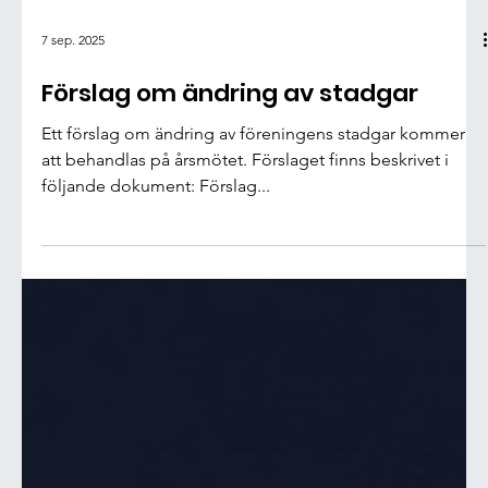
10 sep. 2025
Välkomna till en ny säsong med oss
i Spårvägen!
Vi har haft en flygande inledning på höstsäsongen med
ett välfyllt sommarläger och uppstart av den ordinarie
träningen, där vi i år har...