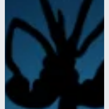
vi ser på framtiden – både när det gäller utmaningar och
hur kul det är att spela pingis. Vi brukar säga att vi är
Sveriges största klubb och ant