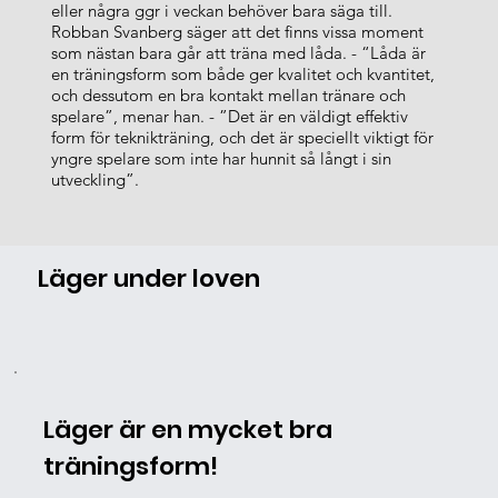
eller några ggr i veckan behöver bara säga till.
Robban Svanberg säger att det finns vissa moment
som nästan bara går att träna med låda. - “Låda är
en träningsform som både ger kvalitet och kvantitet,
och dessutom en bra kontakt mellan tränare och
spelare”, menar han. - ”Det är en väldigt effektiv
form för teknikträning, och det är speciellt viktigt för
yngre spelare som inte har hunnit så långt i sin
utveckling”.
Läger under loven
Läger är en mycket bra
träningsform!