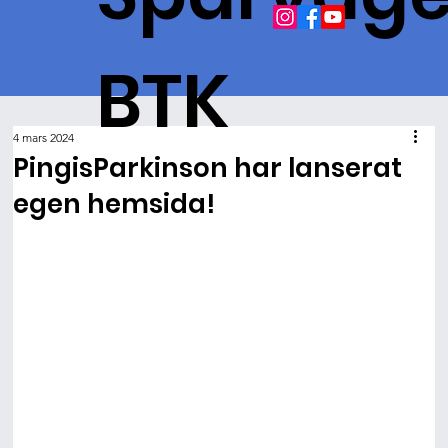
BTK
4 mars 2024
PingisParkinson har lanserat
egen hemsida!