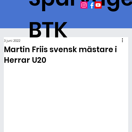
BTK
3 juni 2022
Martin Friis svensk mästare i
Herrar U20