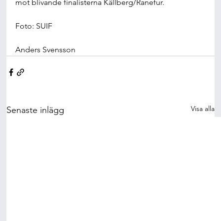
mot blivande finalisterna Källberg/Ranefur.
Foto: SUIF
Anders Svensson
Visa alla
Senaste inlägg