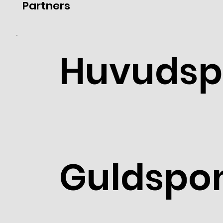
Partners
Huvudsp
Guldspo