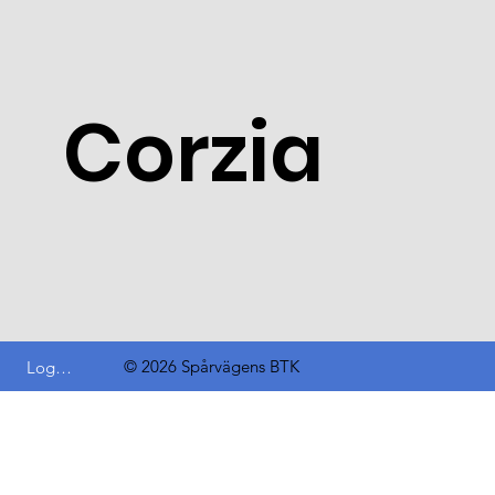
Corzia
© 2026 Spårvägens BTK
Logga in